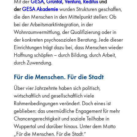
Mit der
GESA
,
Grüntal
,
Ventura
,
Reditus
und
der
GESA Akademie
wurden Strukturen geschaffen,
die den Menschen in den Mittelpunkt stellen: Ob
bei der Arbeitsmarktintegration, in der
Wohnraumvermittlung, der Qualifizierung oder in
der konkreten psychosozialen Beratung. Jede dieser
Einrichtungen trägt dazu bei, dass Menschen wieder
Hoffnung schöpfen – durch Bildung, durch Arbeit,
durch Zuwendung.
Für die Menschen. Für die Stadt
Über vier Jahrzehnte haben sich politisch,
wirtschaftlich und gesellschaftlich viele
Rahmenbedingungen verändert. Doch eines ist
geblieben: das unermüdliche Engagement für mehr
Chancengerechtigkeit und soziale Teilhabe in
Wuppertal und darüber hinaus. Unter dem Motto
„Für die Menschen. Für die Stadt.“