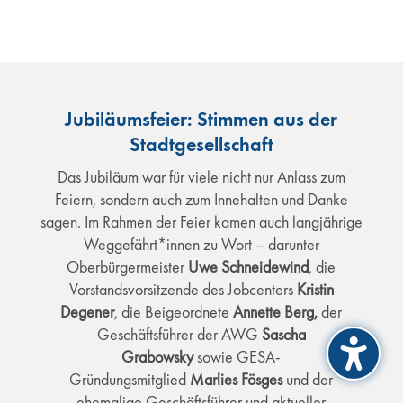
Jubiläumsfeier: Stimmen aus der
Stadtgesellschaft
Das Jubiläum war für viele nicht nur Anlass zum
Feiern, sondern auch zum Innehalten und Danke
sagen. Im Rahmen der Feier kamen auch langjährige
Weggefährt*innen zu Wort – darunter
Oberbürgermeister
Uwe Schneidewind
, die
Vorstandsvorsitzende des Jobcenters
Kristin
Degener
, die Beigeordnete
Annette Berg,
der
Geschäftsführer der AWG
Sascha
Grabowsky
sowie GESA-
Gründungsmitglied
Marlies Fösges
und der
ehemalige Geschäftsführer und aktueller