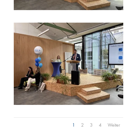
1
2
3
4
Weiter