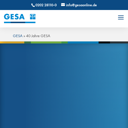
0202 28110-0
info@gesaonline.de
GESA
»
40 Jahre GESA