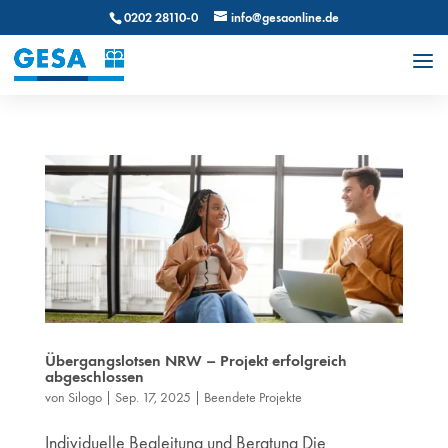
0202 28110-0
info@gesaonline.de
Übergangslotsen NRW – Projekt erfolgreich
abgeschlossen
von
Silogo
|
Sep. 17, 2025
|
Beendete Projekte
Individuelle Begleitung und Beratung Die