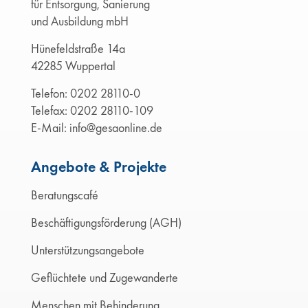
für Entsorgung, Sanierung
und Ausbildung mbH
Hünefeldstraße 14a
42285 Wuppertal
Telefon:
0202 28110-0
Telefax: 0202 28110-109
E-Mail:
info@gesaonline.de
Angebote & Projekte
Beratungscafé
Beschäftigungsförderung (AGH)
Unterstützungsangebote
Geflüchtete und Zugewanderte
Menschen mit Behinderung