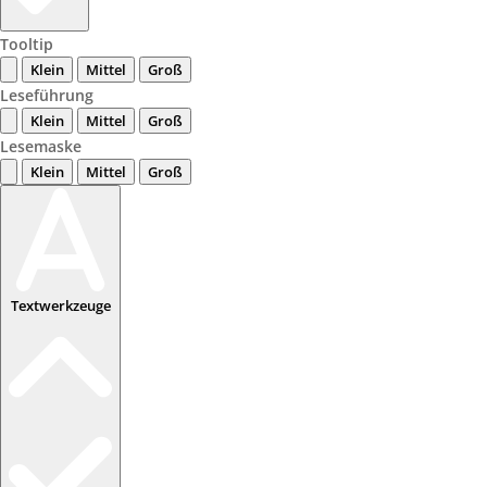
Tooltip
Klein
Mittel
Groß
Leseführung
Klein
Mittel
Groß
Lesemaske
Klein
Mittel
Groß
Textwerkzeuge