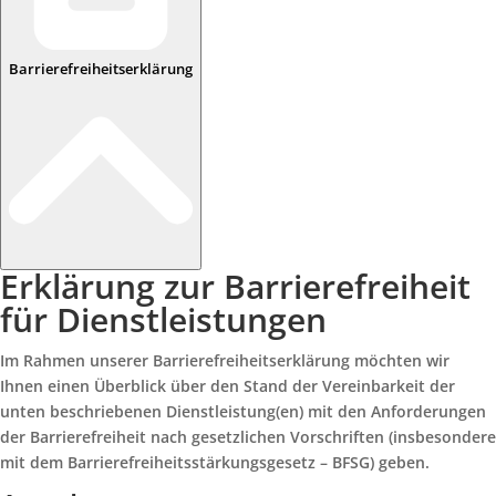
Barrierefreiheitserklärung
Erklärung zur Barrierefreiheit
für Dienstleistungen
Im Rahmen unserer Barrierefreiheitserklärung möchten wir
Ihnen einen Überblick über den Stand der Vereinbarkeit der
unten beschriebenen Dienstleistung(en) mit den Anforderungen
der Barrierefreiheit nach gesetzlichen Vorschriften (insbesondere
mit dem Barrierefreiheitsstärkungsgesetz – BFSG) geben.