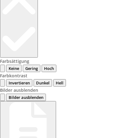
Farbsättigung
Keine
Gering
Hoch
Farbkontrast
Invertieren
Dunkel
Hell
Bilder ausblenden
Bilder ausblenden