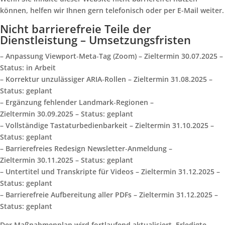
können, helfen wir Ihnen gern telefonisch oder per E-Mail weiter.
Nicht barrierefreie Teile der
Dienstleistung – Umsetzungsfristen
– Anpassung Viewport‑Meta‑Tag (Zoom) – Zieltermin 30.07.2025 –
Status: in Arbeit
– Korrektur unzulässiger ARIA‑Rollen – Zieltermin 31.08.2025 –
Status: geplant
– Ergänzung fehlender Landmark‑Regionen –
Zieltermin 30.09.2025 – Status: geplant
– Vollständige Tastaturbedienbarkeit – Zieltermin 31.10.2025 –
Status: geplant
– Barrierefreies Redesign Newsletter‑Anmeldung –
Zieltermin 30.11.2025 – Status: geplant
– Untertitel und Transkripte für Videos – Zieltermin 31.12.2025 –
Status: geplant
– Barrierefreie Aufbereitung aller PDFs – Zieltermin 31.12.2025 –
Status: geplant
Der Maßnahmenplan wird fortlaufend aktualisiert. Erledigte