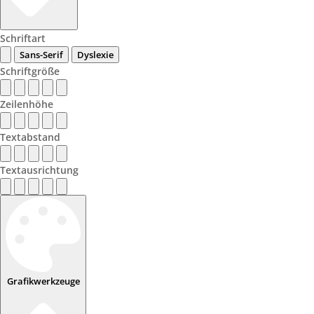
Schriftart
Sans-Serif
Dyslexie
Schriftgröße
Zeilenhöhe
Textabstand
Textausrichtung
Grafikwerkzeuge