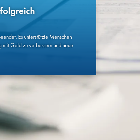
folgreich
 beendet. Es unterstützte Menschen
 mit Geld zu verbessern und neue