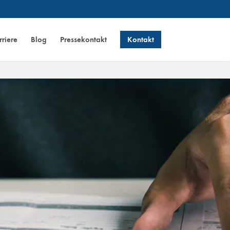
riere
Blog
Pressekontakt
Kontakt