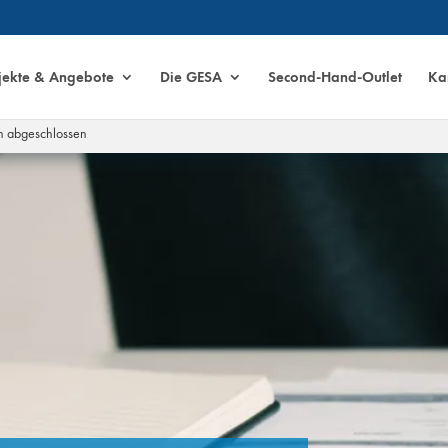
jekte & Angebote
Die GESA
Second-Hand-Outlet
Kar
ich abgeschlossen