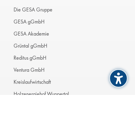
Die GESA Gruppe
GESA gGmbH
GESA Akademie
Grüntal gGmbH
Reditus gGmbH
Ventura GmbH
Kreislaufwirtschaft
Holzenergiehof Wuppertal
Nützliches
Kontakt