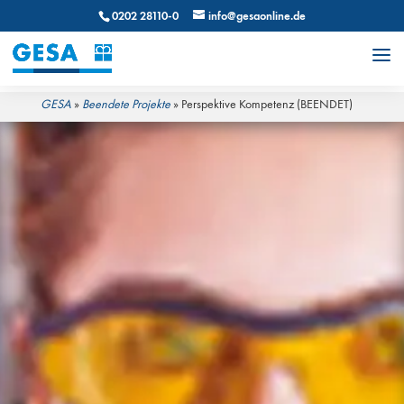
0202 28110-0
info@gesaonline.de
GESA
»
Beendete Projekte
»
Perspektive Kompetenz (BEENDET)