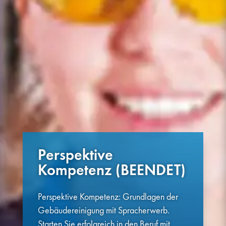
Perspektive
Kompetenz (BEENDET)
Perspektive Kompetenz: Grundlagen der
Gebäudereinigung mit Spracherwerb.
Starten Sie erfolgreich in den Beruf mit