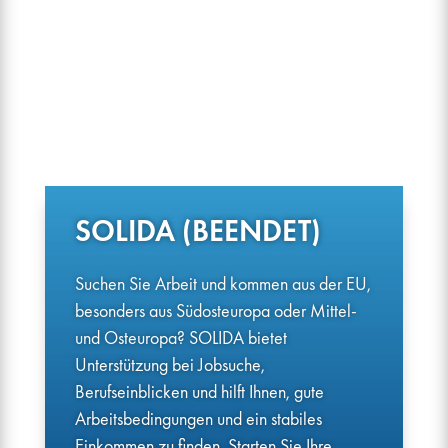
SOLIDA (BEENDET)
Suchen Sie Arbeit und kommen aus der EU,
besonders aus Südosteuropa oder Mittel-
und Osteuropa? SOLIDA bietet
Unterstützung bei Jobsuche,
Berufseinblicken und hilft Ihnen, gute
Arbeitsbedingungen und ein stabiles
Einkommen zu finden. Starten Sie Ihre