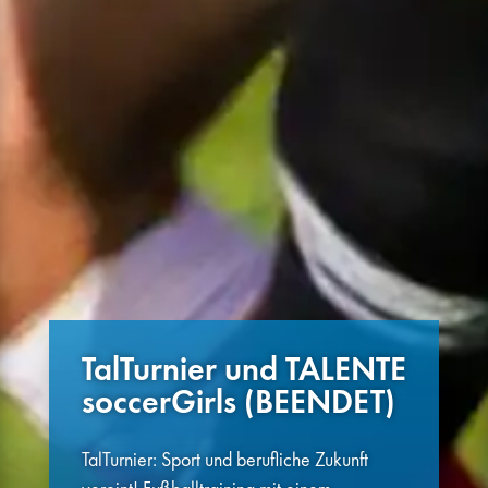
TalTurnier und TALENTE
soccerGirls (BEENDET)
TalTurnier: Sport und berufliche Zukunft