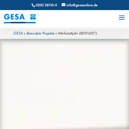
0202 28110-0
info@gesaonline.de
GESA
»
Beendete Projekte
»
Werkstattjahr (BEENDET)