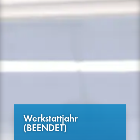
Werkstattjahr
(BEENDET)